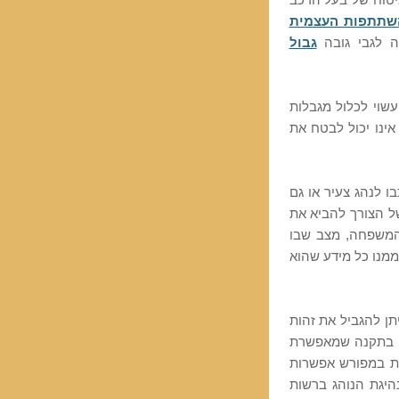
יטוח של בעל הרכב
שתתפות העצמית
 לגבי גובה
גבול
שוי לכלול מגבלות
אינו יכול לבטח את
 לנהג צעיר או גם
ל הצורך להביא את
המשפחה, מצב שבו
ממנו כל מידע שהוא
ן להגביל את זהות
כך בתקנה שמאפשרת
עת במפורש אפשרות
היגת הנוהג ברשות