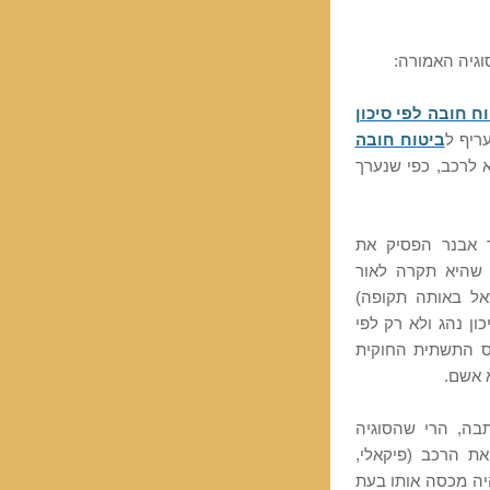
גיה האמורה:
ח חובה לפי סיכון
ריף ל
ביטוח חובה
א לרכב, כפי שנערך
ד אבנר הפסיק את
 שהיא תקרה לאור
אל באותה תקופה)
ן נהג ולא רק לפי
ס התשתית החוקית
 אשם.
בה, הרי שהסוגיה
ת הרכב (פיקאלי,
יה מכסה אותו בעת