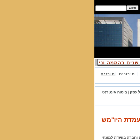
שנים בהקמה וניהול של אתרי ביטוח
|
|
סיכונים
סוכנים
ל
עסק
|
ביטוח אינטרנט
 עמדת היו"מש
ם
וחברה בוועדה למונחי