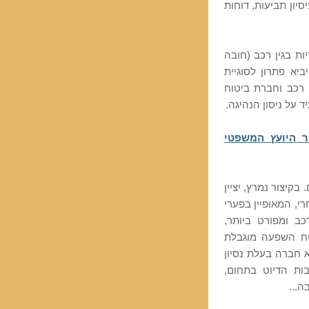
יסיון תביעות, דוחות
ת בגין רכב (חובה
ביא פתרון לסוגיית
 רכב וחברת ביטוח
 על ניסון הנהיגה.
ר היועץ המשפטי
בקיצור נמרץ, יציין
י, המאופיין בפערי
כב ומפורט ביותר,
ח השפעה מוגבלת
 חברה בעלת נסיון
ות הדיוט בתחום,
ה...