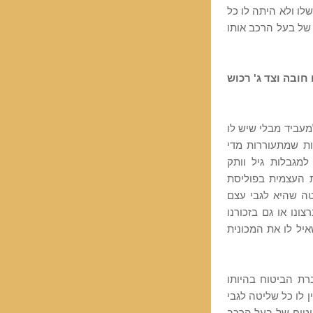
שלו ולא היתה לו כל
של בעל הרכב אותו
חובה וצד ג' רכוש
מעביד מבלי שיש לו
ת שמתעוררות מדי
מגבלות גיל וותק
 העצמית בפוליסת
טה שהיא לגבי עצם
צונו או גם בזכורנו
יל לו את המכונית
רת הביטוח בהיותו
ין לו כל שליטה לגבי