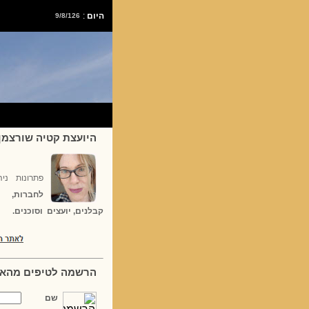
היום
:
9/8/126
היועצת קטיה שורצמן
פתרונות ניה
לחברות, 
קבלנים, יועצים וסוכנים.
הרשמה לטיפים מהא
שם