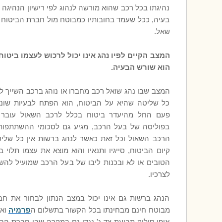
נהיגתו בכל רכב שהוא מורשה לנהוג לפי רישיון הנהיגה 
בעיה, ככל שעמד בחובותיו כמבוטח מול חברת הביטוח 
שאל.
המצב הקיים לפיו נהג אינו יכול לרכוש לעצמו ביטוח 
הוא שורש הבעיה.
המצב שבו נהג שואל רכב מחברו או נוהג ברכב השייך ל
כל שליטה שהיא על הביטוח, הוא הפתח לבעיות שונו
פעם החל מהיעדר ביטוח בכלל לרכב השאול עובר ל
בפוליסה של בעל הרכב, מגיע גם לסכומי ההשתתפות
הרכב השאול וכל זאת כאשר לנהג ברשות אין כל שלי
קיום הביטוח, סייגיו ותנאיו והוא מוצא את עצמו תלוי בר
הטובים או לא ובכנות ליבו של בעל הרכב שמועיל להשא
לצרכיו.
הנהג ברשות גם אינו יכול במצב הנתון לבחור את חב
מבוטח חינם מבחינתו בכל הקשור בתשלום ה
פרמיה
וא