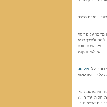
ברע"א 98491/17 אבי פיקאלי נ'
נדין, סגנית בכירה
מדובר על פוליסת
ליסה ולפיכך לנהג
ובר על הפרת חובת
י יחסי לפי שנקבע
דובר על
פוליסה
ע על ידי הערכאות
אה המתפרסמת כאן
ייחסותו של היועץ
וחות שקיימים בין