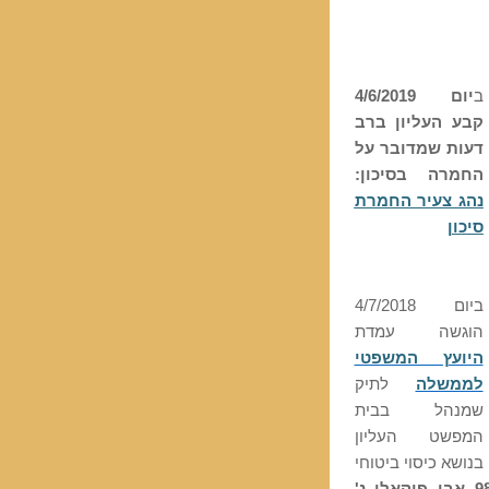
ב
יום 4/6/2019
קבע העליון ברב
דעות שמדובר על
החמרה בסיכון:
נהג צעיר החמרת
סיכון
ביום 4/7/2018
הוגשה עמדת
היועץ המשפטי
לממשלה
לתיק
שמנהל בבית
המפשט העליון
בנושא כיסוי ביטוחי