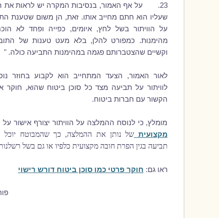
23. על אף האמור, בנסיבות המקרה יש לראות את הת
שעליו הוא חתם מחייב אותו. זאת, הן משום שטענת הת
על הוויתור בשל לחץ, איומים, כפייה ופחד לא הוכ
מהימנות. כמפורט להלן, בלא מעט טענות של התוב
וקשיים שהצטברותם פגמה במהימנות התביעה כולה. "
לאור האמור, הצעד המתחייב הוא לקבוע בחוזר נו
לוויתור על תביעה מצד כל סוכן ביטוח שהוא, חוקר או
הקשור עם חברות ביטוח.
מומלץ, כי לנוסח ההמלצה על הוויתור יצורף אישור על 
של נותן את ההמלצה, כך שהמבוטח יוכל ב
מקצועית
תביעה בגין הפרת חובה מקצועית כלפיו או גם בשל רשלנות
ראו גם:
חוקר פרטי כמו סוכן ביטוח דורש רישוי
פורסם