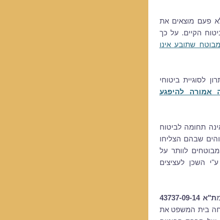
א פעם מוצאים את
וח הקיים. על כך
בוטח שתובע אינו
בחודש מרץ 2017 מוצע פתרון לסוגיית ביטוחי
 אמורה להיפגע
ינה תחומה לביטוח
והים שבהם הצליחו
בוטחים לוותר על
"י השכן לעציצים
ת"א 43737-09-14
ה בית המשפט את