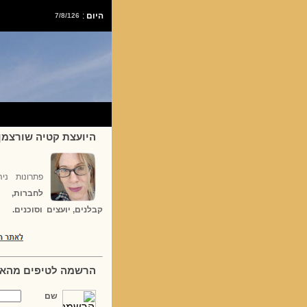
היום
:
7/8/126
היועצת קטיה שורצמן
פתרונות ניה
לחברות, 
קבלנים, יועצים וסוכנים.
הרשמה לטיפים מהא
שם