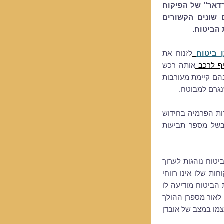
רדאר" של הפיקוח
 שונים הקשורים
הביטוח.
ן ביטוח
לזנוח את
יף לרכב
אותה רכש
הם קיימת מעורבות
נגרם למבוטח.
ות הפרמיה בחידוש
של מספר תביעות
טוח נוהגות לערוך
חות שלו אינו רווחי
הביטוח מודיעה לו
לאור מספרן ההולך
צמו במצב של אובדן