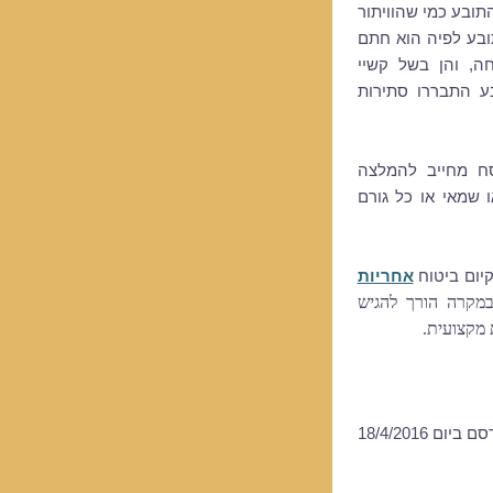
ובע כמי שהוויתור
ובע לפיה הוא חתם
חה, והן בשל קשיי
ע התבררו סתירות
סח מחייב להמלצה
 שמאי או כל גורם
קיום ביטוח
אחריות
מקרה הורך להגיש
 מקצועית.
 ביום 18/4/2016