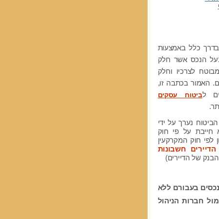
 בדרך כלל באמצעות
על הנכס אשר
חלק
בוטח לצרכיו וחלק
. האמור בכתבה זו,
ם ל
ביטוח עסקים
ר.
ביטוח נערך על ידי
 חייבת על פי חוק
ן לפי חוק המקרקעין
דיירים חשבונות
הבנק של הדיירים)
נכסים בעבורם ללא
מול חברות הניהול