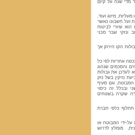
ר מדי שנה על קיום
עליות, מיזוג ועוד.
 ועל חשבונו כאשר
הוא שיורי לביטוח
 ונזקי שבר מכני
לות הקו הירוק אך
סה אחריות לפי כל
זים והסכמים שנהוג
 לעדכן את גבולות
עת נזיקין בשל נזק
המבוטח, וגם סעיף
 ובכלל זה כיסוי
קרה שקרה בשטחים
 תחלוף כלפי חברת
ל-ידי המבוטח או
נית, מומלץ לדרוש