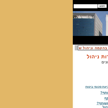
בהקמה וניהול של אתרי ביטוח
ת ניהול
נים
יעת סכומי ביטוח
ותף?
ף
משותף?
הול