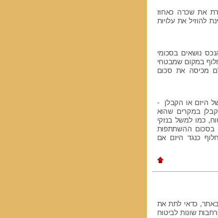
רת את שכרה כאחוז
ת להוזיל את עלויות
נכס נושאים בסכומי
לוף במקום שמבטחי
לם מכיסה את סכום
 היזם או הקבלן -
קבלן במקרים שהוא
ח, כמו למשל בנזקי
ם בסכום ההשתתפות
לוף כנגד היזם אם
אתר, כדאי לתת את
חבות שונות לביטוח