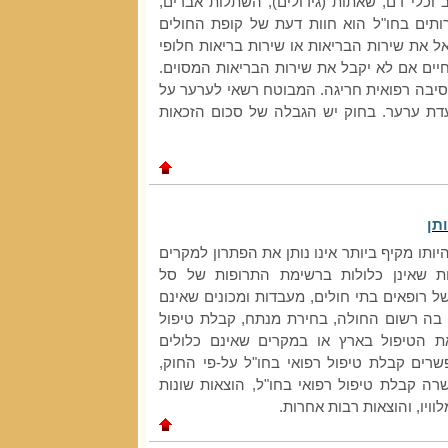
וכלי דם, שאתות (גידולים), השתלות אברים,
ותים בחו"ל הוא חוות דעת של קופת החולים
ל את שירות הבריאות או שירות בריאות חלופי
יים אם לא יקבל את שירות הבריאות המסוים.
סיבה רפואית חריגה. המבוטח רשאי לערער על
דת ערער. בחוק יש הגבלה של סכום הזכאות
תן
יותו מקיף ביותר אינו נותן את הפתרון למקרים
ות שאינן כלולות ברשימת התרופות של סל
של רופאים בתי חולים, מעבדות ומכונים שאינם
בה רשום החולה, בחירת מנתח, קבלת טיפול
ת הטיפול בארץ או במקרים שאינם כלולים
ים קבלת טיפול רפואי בחו"ל על-פי החוק,
ה קבלת טיפול רפואי בחו"ל, הוצאות שונות
ויו, והוצאות רבות אחרות.