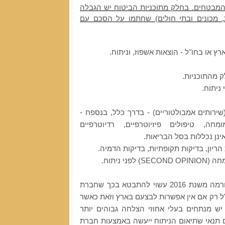
 המבטחים. בחלק מתוכניות הביטוח יש הגבלה
ת, מכונים ובתי חולים) שחתמו על הסכם עם
ץ או בחו"ל - הוצאות אשפוז, וניתוח.
 מהתוכניות.
ניתוח.
ירותים אמבולטוריים) - בדרך כלל, בנספח -
חה, טיפולים פיזיוטרפיים, רדיוטרפיים
אינן נכללות בסל הבריאות.
 הריון, בדיקות תקופתיות, בדיקות הדמיה.
ני ניתוח.
מה משנת 2016
עשוי להתבטא בכך שחברת
ל רק אם אין אפשרות לבצעם בארץ וזאת כאשר
יש מנתחים בעלי אחוזי הצלחה גבוהים יותר
תנאי שתיאום הניתוח ייעשה באמצעות חברת