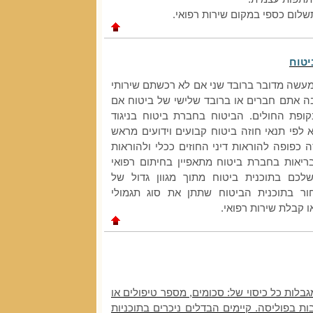
שלום כספי במקום שירות רפואי.
יטוח
עשה מדובר ברובד שני אם לא רכשתם שירותי
ה אתם חברים או ברובד שלישי של ביטוח אם
פת החולים. הביטוח בחברת ביטוח בניגוד
לפי תנאי חוזה ביטוח קבועים וידועים מראש
כפופה להוראות דיני החוזים ככלי ולהוראות
ריאות בחברת ביטוח מתאפיין בחיתום רפואי
כם בתוכנית ביטוח מתוך מגוון גדול של
ור בתוכנית הביטוח שתתן את סוג תגמולי
או קבלת שירות רפואי.
בלות כל כיסוי של: סכומים, מספר טיפולים או
ת בפוליסה. קיימים הבדלים ניכרים בתוכניות