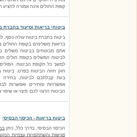
קופת החולים אינה אמורה להציע ת
ביטוחי בריאות וסיעוד בחברת ב
ביטוח
בחברת ביטוח עולה כסף. למ
בריאות משלימים בקופת החולים ב
אתם מבוטחים בביטוח משלים בקו
לביטוח המשלים בקופת חולים הוא 
למשך כל תקופת הביטוח. הפוליסה 
חוק חוזה הביטוח בפרט. ביטוח ב
בעת קבלתכם לביטוח, בחירה של
אפשרויות ומחירים ואפשרות לבח
הביטוח הרצוי לכם: פיצוי או שיפוי 
ביטוח בריאות - הכיסוי הבסיסי
הכיסוי
הב
ס
יסי, בדרך כלל, ניתן
במג
פגישות והשתתפויות עצמיות הנקובו