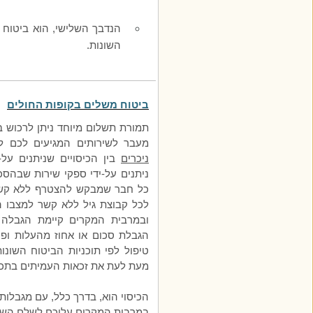
הנדבך השלישי, הוא ביטוח 
השונות.
ביטוח משלים בקופות החולים
תמורת תשלום מיוחד ניתן לרכוש בק
מעבר לשירותים המגיעים לכם ל
ניכרים
בין הכיסויים שניתנים על-
ניתנים על-ידי ספקי שירות שבהס
כל חבר שמבקש להצטרף ללא קשר 
לכל קבוצת גיל ללא קשר למצבו ה
ובמרבית המקרים קיימת הגבלה ל
הגבלת סכום או אחוז מהעלות ופ
טיפול לפי תוכניות הביטוח השונו
מעת לעת את זכאות העמיתים בתכנ
הכיסוי הוא, בדרך כלל, עם מגבלות 
במרבית המקרים עליכם לשלם השת