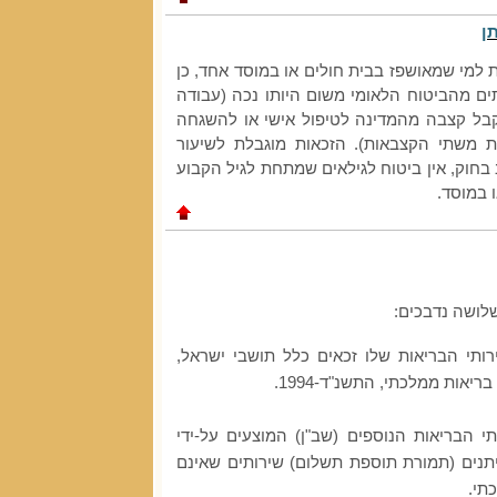
ן
ת למי שמאושפז בבית חולים או במוסד אחד, כן
ים מהביטוח הלאומי משום היותו נכה (עבודה
שמקבל קצבה מהמדינה לטיפול אישי או להשגחה
ת משתי הקצבאות). הזכאות מוגבלת לשיעור
וק, אין ביטוח לגילאים שמתחת לגיל הקבוע
 במוסד.
לושה נדבכים:
ותי הבריאות שלו זכאים כלל תושבי ישראל,
אות ממלכתי, התשנ"ד-1994.
י הבריאות הנוספים (שב"ן) המוצעים על-ידי
תנים (תמורת תוספת תשלום) שירותים שאינם
תי.