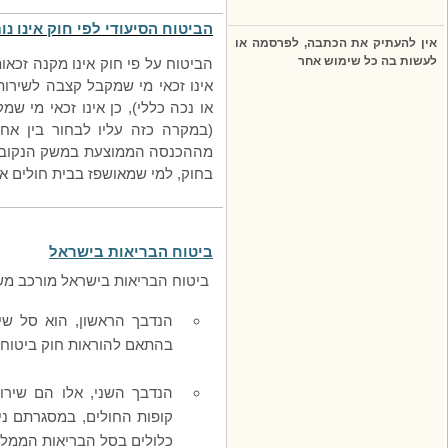
הביטוח הסיעודי לפי חוק אינו נות
אין להעתיק את הכתבה, לפרסמה או
לעשות בה כל שימוש אחר
הביטוח על פי חוק אינו מקנה זכאו
אינו זכאי מי שמקבל קצבה לשירות
או נכה כללי), כן אינו זכאי מי 
(במקרה כזה עליו לבחור בין אח
מההכנסה הממוצעת במשק הנקוב בח
בחוק, למי שמאושפז בבית חולים או
ביטוח הבריאות בישראל
ביטוח הבריאות בישראל מורכב מש
הנדבך הראשון, הוא סל שיר
בהתאם להוראות חוק ביטוח ברי
הנדבך השני, אלו הם שירות
קופות החולים, במסגרתם ני
כלולים בסל הבריאות הממלכ