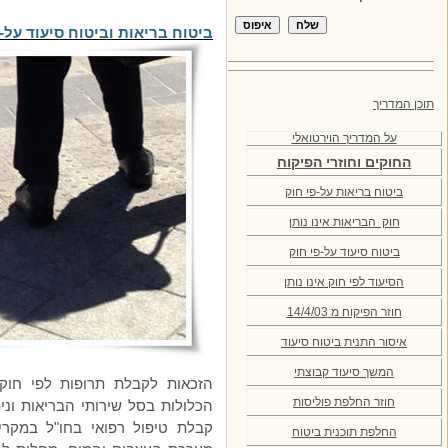
ביטוח בריאות וביטוח
סיעוד על-
תוכן המדריך
על
המדריך
הוירטואלי
החוקים וחוזרי הפיקוח
ביטוח בריאות על-פי חוק
חוק הבריאות אינו נותן
ביטוח סיעוד על-פי חוק
הסיעוד לפי חוק אינו נותן
חוזר הפיקוח מ 14/4/03
איסור התנית ביטוח סיעוד
המשך
סיעוד קבוצתי
הזכאות לקבלת תרופות לפי חוק
חוזר החלפת פוליסות
הכלולות בסל שירותי הבריאות ונ
קבלת טיפול רפואי בחו"ל במקרים
החלפת תוכנית ביטוח