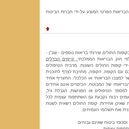
הבריאות הפרטי המוצע על-ידי חברות הביטוח
ופות החולים שירותי בריאות נוספים - שב"ן -
פי חוק הבריאות הממלכתי
. קיימים הבדלים
ידי קופות החולים השונות. מרבית הטיפולים
כם עם הקופה. הקופה, מחויבת לצרף לתוכנית
למצבו הבריאותי או הכלכלי. התעריף אחיד
בריאותי של המבוטח. הכיסויים אינם אחידים
מספר הטיפולים או הפגישות, הגבלת גיל,
עמים רבות נקבעת גם השתתפות עצמית לכל
ת שאינן אחידות. קופת החולים רשאית לשנות
ית ואת תשלומי העמיתים.
וסכומי ביטוח שאינם גבוהים.
תפות עצמית.