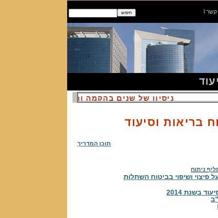
 קשר
I
עוד
ניסיון של שנים בהקמה וניהול של אתרי ביטוח
ח בריאות וסיעוד
תוכן המדריך
ליף ניתוח
ל פיצוי ושיפוי בביטוח השתלות
ד בשנת 2014
"ב